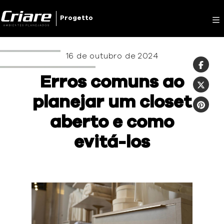
Criare
Progetto
16 de outubro de 2024
Erros comuns ao
planejar um closet
aberto e como
evitá-los