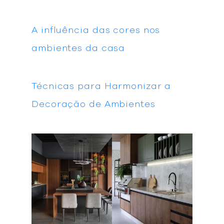
A influência das cores nos
ambientes da casa
Técnicas para Harmonizar a
Decoração de Ambientes