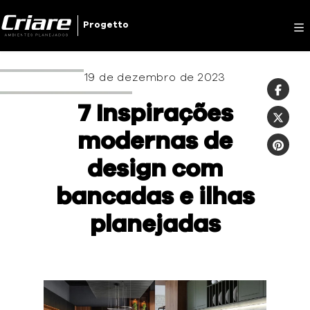
Criare
Progetto
19 de dezembro de 2023
7 Inspirações
modernas de
design com
bancadas e ilhas
planejadas